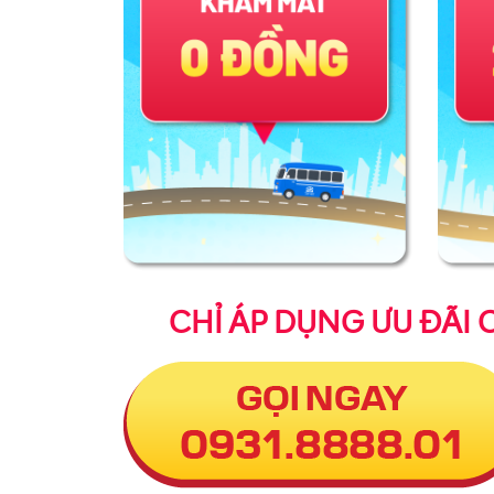
CHỈ ÁP DỤNG ƯU ĐÃI 