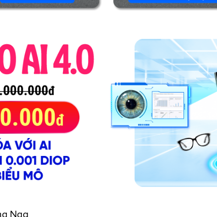
ng Nga