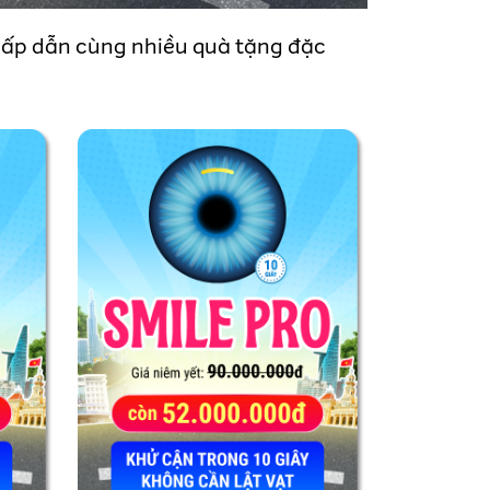
 hấp dẫn cùng nhiều quà tặng đặc