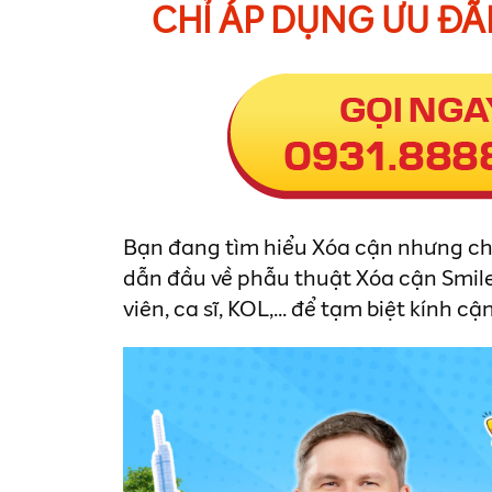
CHỈ ÁP DỤNG ƯU ĐÃ
Bạn đang tìm hiểu Xóa cận nhưng chưa
dẫn đầu về phẫu thuật Xóa cận Smile 
viên, ca sĩ, KOL,... để tạm biệt kính cận