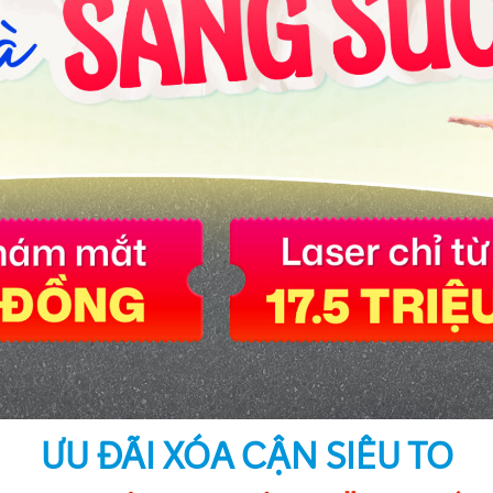
ƯU ĐÃI XÓA CẬN SIÊU TO