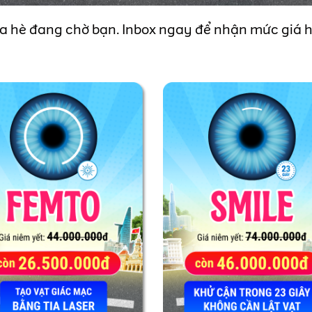
ùa hè đang chờ bạn. Inbox ngay để nhận mức giá