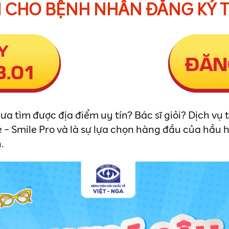
I CHO BỆNH NHÂN ĐĂNG KÝ 
 tìm được địa điểm uy tín? Bác sĩ giỏi? Dịch vụ 
- Smile Pro và là sự lựa chọn hàng đầu của hầu hế
.