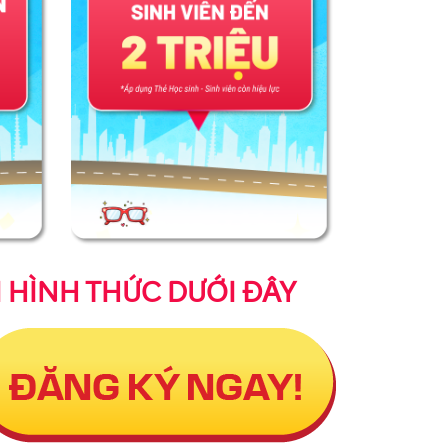
I HÌNH THỨC DƯỚI ĐÂY