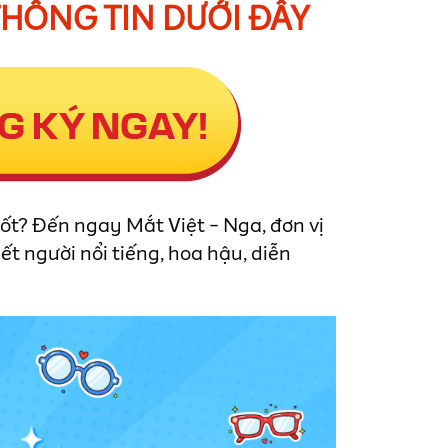
THÔNG TIN DƯỚI ĐÂY
tốt? Đến ngay Mắt Việt - Nga, đơn vị
t người nổi tiếng, hoa hậu, diễn