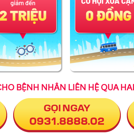
CHO BỆNH NHÂN LIÊN HỆ QUA HA