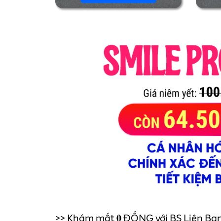
>> Khám mắt 𝟎 ĐỒNG với BS Liên Ba