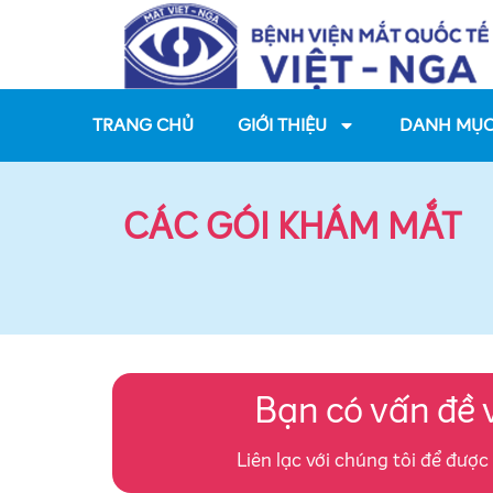
TRANG CHỦ
GIỚI THIỆU
DANH MỤC
CÁC GÓI KHÁM MẮT
Bạn có vấn đề 
Liên lạc với chúng tôi để được