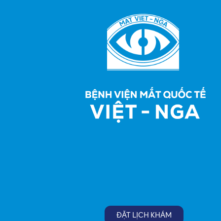
ĐẶT LỊCH KHÁM