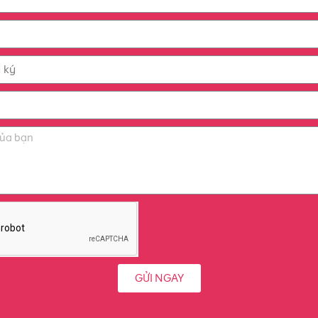
GỬI NGAY