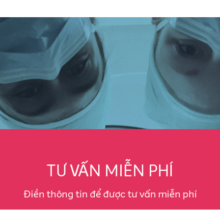
TƯ VẤN MIỄN PHÍ
Điền thông tin để được tư vấn miễn phí​