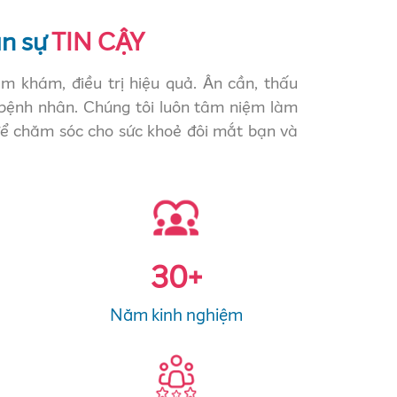
n sự
TIN CẬY
ăm khám, điều trị hiệu quả. Ân cần, thấu
bệnh nhân. Chúng tôi luôn tâm niệm làm
 để chăm sóc cho sức khoẻ đôi mắt bạn và
30
+
Năm kinh nghiệm