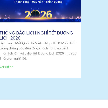
THÔNG BÁO LỊCH NGHỈ TẾT DƯƠNG
LỊCH 2026
Bệnh viện Mắt Quốc tế Việt – Nga TP.HCM xin trân
trọng thông báo đến Quý khách hàng và bệnh
nhân lịch làm việc dịp Tết Dương Lịch 2026 như sau:
Thời gian nghỉ Tết:
Chi tiết >>