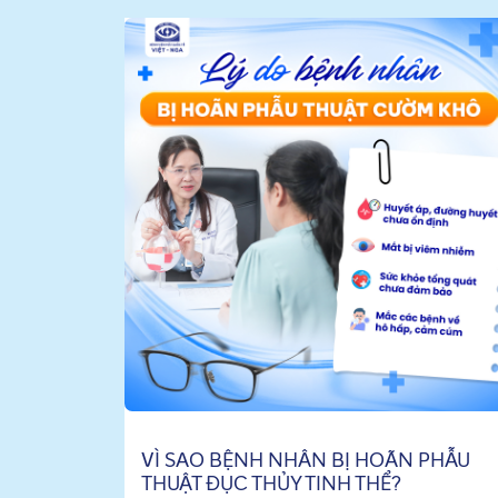
VÌ SAO BỆNH NHÂN BỊ HOÃN PHẪU
THUẬT ĐỤC THỦY TINH THỂ?